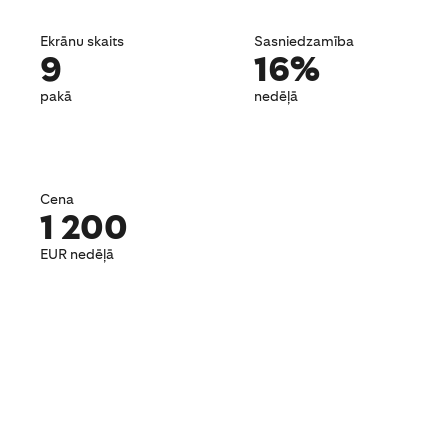
Ekrānu skaits
Sasniedzamība
9
16%
pakā
nedēļā
Cena
1 200
EUR nedēļā