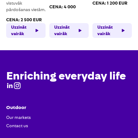
vistuvāk
CENA: 1 200 EUR
CENA: 4 000
pārdošanas vietām.
CENA: 2 500 EUR
Uzzināt
Uzzināt
Uzzināt
vairāk
vairāk
vairāk
Enriching everyday life
Outdoor
Our markets
Contact us