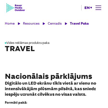
EN
Home
Resources
Cenradis
Travel Paka
Vides reklāmas produktu paka
TRAVEL
Nacionālais pārklājums
Digitālo un LED ekrānu tīkls vietā ar vienu no
intensīvākājām plūsmām pilsētā, kas sniedz
iespēju uzrunāt cilvēkus no visas valsts.
Formāti pakā: