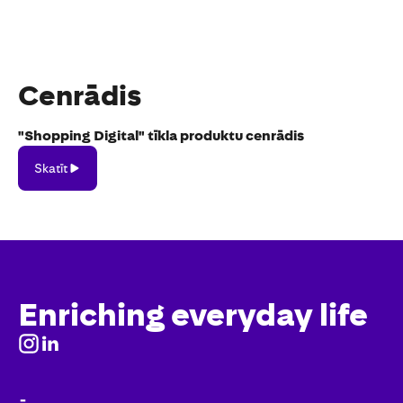
Cenrādis
"Shopping Digital" tīkla produktu cenrādis
Skatīt
Skatīt
Enriching everyday life