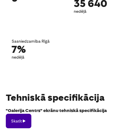
35 640
nedēļā
Sasniedzamība Rīgā
7%
nedēļā
Tehniskā specifikācija
"Galerija Centrs" ekrānu tehniskā specifikācija
Skatīt
Skatīt