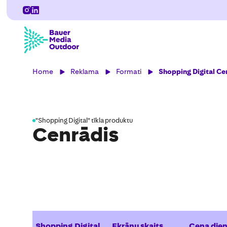
Home
Reklama
Formati
Shopping Digital Ce
"Shopping Digital" tīkla produktu
Cenrādis
Shopping Digital
Ekrānu skaits
Cena die