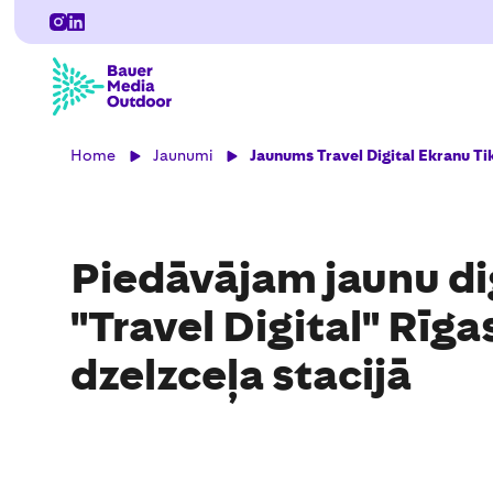
Home
Jaunumi
Jaunums Travel Digital Ekranu Ti
Piedāvājam jaunu dig
"Travel Digital" Rīga
dzelzceļa stacijā