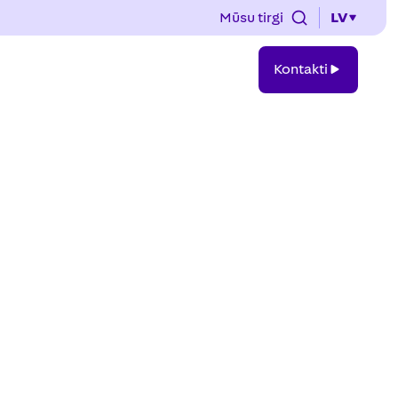
Mūsu tirgi
LV
Kontakti
Kontakti