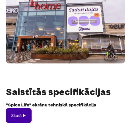
Saistītās specifikācijas
"Spice Life" ekrānu tehniskā specifikācija
Skatīt
Skatīt