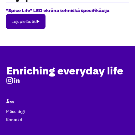
"Spice Life" LED ekrāna tehniskā specifikācija
Lejupielādēt
Lejupielādēt
Enriching everyday life
Āra
Mūsu tirgi
Kontakti